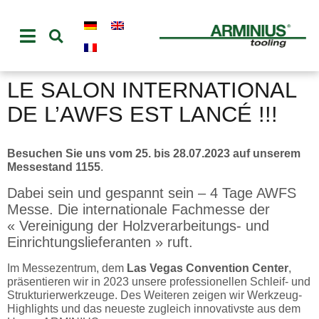
LE SALON INTERNATIONAL
DE L’AWFS EST LANCÉ !!!
Besuchen Sie uns vom 25. bis 28.07.2023 auf unserem
Messestand 1155
.
Dabei sein und gespannt sein – 4 Tage AWFS
Messe. Die internationale Fachmesse der
« Vereinigung der Holzverarbeitungs- und
Einrichtungslieferanten » ruft.
Im Messezentrum, dem
Las Vegas Convention Center
,
präsentieren wir in 2023 unsere professionellen Schleif- und
Strukturierwerkzeuge. Des Weiteren zeigen wir Werkzeug-
Highlights und das neueste zugleich innovativste aus dem