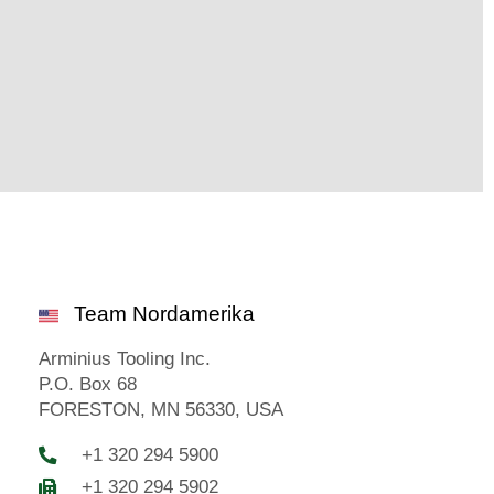
Team Nordamerika
Arminius Tooling Inc.
P.O. Box 68
FORESTON, MN 56330, USA
+1 320 294 5900
+1 320 294 5902