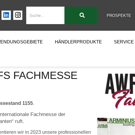
PROSPEKTE
ENDUNGSGEBIETE
HÄNDLERPRODUKTE
SERVICE
WFS FACHMESSE
essestand 1155
.
internationale Fachmesse der
nten“ ruft.
entieren wir in 2023 unsere professionellen