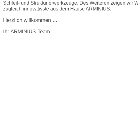
Schleif- und Strukturierwerkzeuge. Des Weiteren zeigen wir 
zugleich innovativste aus dem Hause ARMINIUS.
Herzlich willkommen …
Ihr ARMINIUS-Team