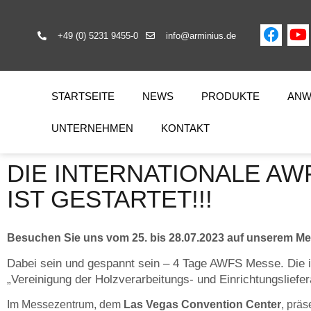
+49 (0) 5231 9455-0
info@arminius.de
STARTSEITE
NEWS
PRODUKTE
ANW
UNTERNEHMEN
KONTAKT
DIE INTERNATIONALE A
IST GESTARTET!!!
Besuchen Sie uns vom 25. bis 28.07.2023 auf unserem M
Dabei sein und gespannt sein – 4 Tage AWFS Messe. Die 
„Vereinigung der Holzverarbeitungs- und Einrichtungsliefera
Im Messezentrum, dem
Las Vegas Convention Center
, präs