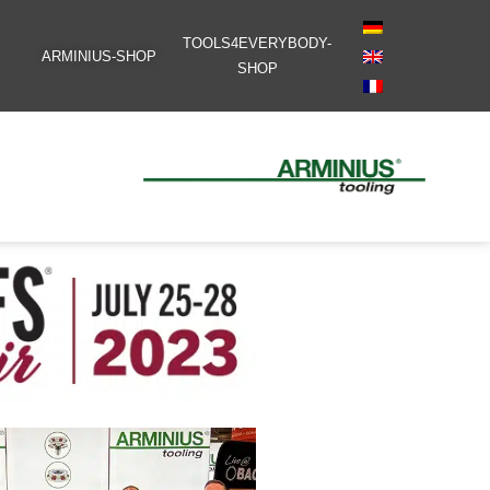
TOOLS4EVERYBODY-
ARMINIUS-SHOP
SHOP