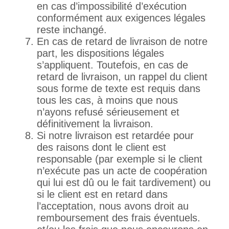
en cas d’impossibilité d’exécution
conformément aux exigences légales
reste inchangé.
En cas de retard de livraison de notre
part, les dispositions légales
s’appliquent. Toutefois, en cas de
retard de livraison, un rappel du client
sous forme de texte est requis dans
tous les cas, à moins que nous
n’ayons refusé sérieusement et
définitivement la livraison.
Si notre livraison est retardée pour
des raisons dont le client est
responsable (par exemple si le client
n’exécute pas un acte de coopération
qui lui est dû ou le fait tardivement) ou
si le client est en retard dans
l’acceptation, nous avons droit au
remboursement des frais éventuels.