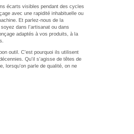
s écarts visibles pendant des cycles
age avec une rapidité inhabituelle ou
chine. Et parlez-nous de la
s soyez dans l’artisanat ou dans
ponçage adaptés à vos produits, à la
s.
n outil. C’est pourquoi ils utilisent
écennies. Qu’il s’agisse de têtes de
 lorsqu’on parle de qualité, on ne