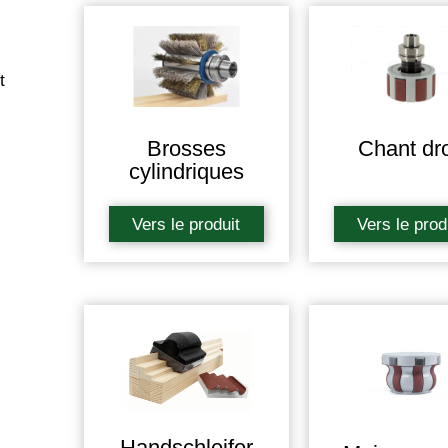
t
Brosses
Chant dro
cylindriques
Vers le produit
Vers le prod
Handschleifer