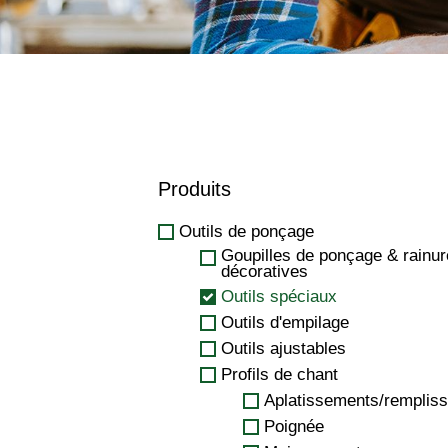
Produits
Outils de ponçage
Goupilles de ponçage & rainu
décoratives
Outils spéciaux
Outils d'empilage
Outils ajustables
Profils de chant
Aplatissements/remplis
Poignée