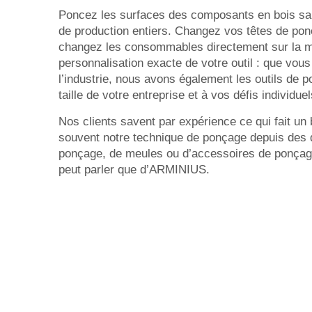
Poncez les surfaces des composants en bois san
de production entiers. Changez vos têtes de ponç
changez les consommables directement sur la ma
personnalisation exacte de votre outil : que vou
l’industrie, nous avons également les outils de 
taille de votre entreprise et à vos défis individuel
Nos clients savent par expérience ce qui fait un bo
souvent notre technique de ponçage depuis des d
ponçage, de meules ou d’accessoires de ponçage,
peut parler que d’ARMINIUS.