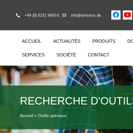
+49 (0) 5231 9455-0
info@arminius.de
ACCUEIL
ACTUALITÉS
PRODUITS
DO
SERVICES
SOCIÉTÉ
CONTACT
RECHERCHE D'OUTIL
Accueil
»
Outils spéciaux