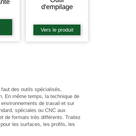
nte
d'empilage
Vers le produit
 faut des outils spécialisés,
on. En même temps, la technique de
rs environnements de travail et sur
andard, spéciales ou CNC aux
 de formats très différents. Traitez
pour les surfaces, les profils, les