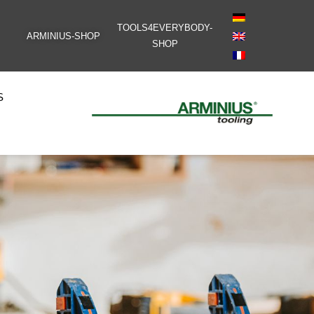
TOOLS4EVERYBODY-
ARMINIUS-SHOP
SHOP
S