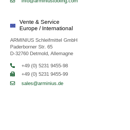
info@arminiustooling.com
Vente & Service
Europe / International
ARMINIUS Schleifmittel GmbH
Paderborner Str. 65
D-32760 Detmold, Allemagne
+49 (0) 5231 9455-98
+49 (0) 5231 9455-99
sales@arminius.de