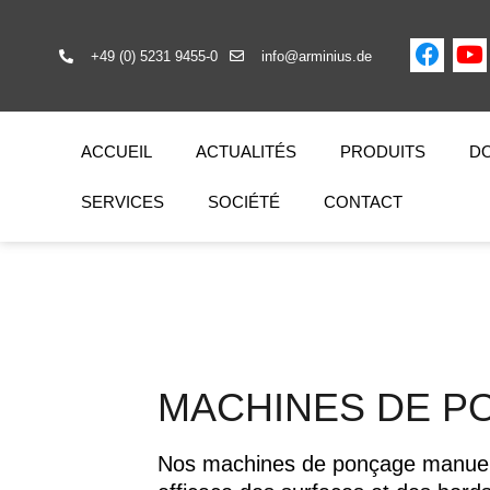
+49 (0) 5231 9455-0
info@arminius.de
ACCUEIL
ACTUALITÉS
PRODUITS
DO
SERVICES
SOCIÉTÉ
CONTACT
MACHINES DE P
Nos machines de ponçage manuell