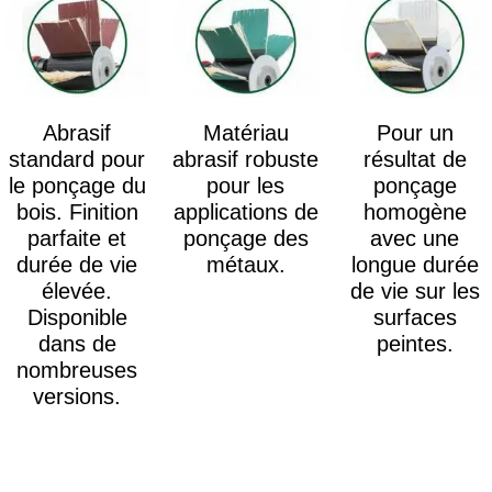
Abrasif
Matériau
Pour un
standard pour
abrasif robuste
résultat de
le ponçage du
pour les
ponçage
bois. Finition
applications de
homogène
parfaite et
ponçage des
avec une
durée de vie
métaux.
longue durée
élevée.
de vie sur les
Disponible
surfaces
dans de
peintes.
nombreuses
versions.