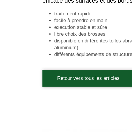
efficace des surfaces et des bords
traitement rapide
facile à prendre en main
exécution stable et sûre
libre choix des brosses
disponible en différentes toiles ab
aluminium)
différents équipements de structur
Retour vers tous les articles