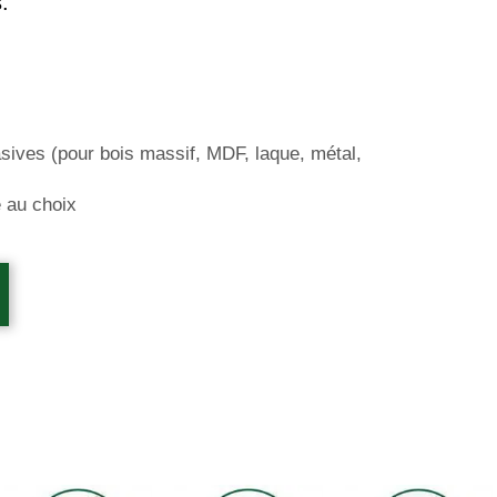
.
rasives (pour bois massif, MDF, laque, métal,
e au choix