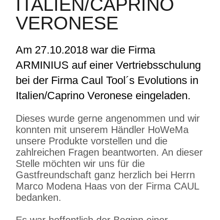
ITALIEN/CAPRINO
VERONESE
Am 27.10.2018 war die Firma
ARMINIUS auf einer Vertriebsschulung
bei der Firma Caul Tool´s Evolutions in
Italien/Caprino Veronese eingeladen.
Dieses wurde gerne angenommen und wir
konnten mit unserem Händler HoWeMa
unsere Produkte vorstellen und die
zahlreichen Fragen beantworten. An dieser
Stelle möchten wir uns für die
Gastfreundschaft ganz herzlich bei Herrn
Marco Modena Haas von der Firma CAUL
bedanken.
Es war hoffentlich der Beginn einer