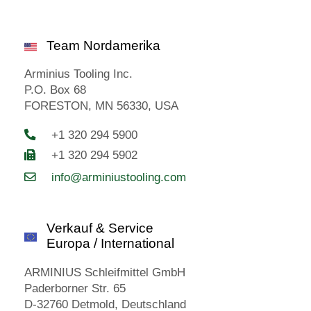
Team Nordamerika
Arminius Tooling Inc.
P.O. Box 68
FORESTON, MN 56330, USA
+1 320 294 5900
+1 320 294 5902
info@arminiustooling.com
Verkauf & Service
Europa / International
ARMINIUS Schleifmittel GmbH
Paderborner Str. 65
D-32760 Detmold, Deutschland