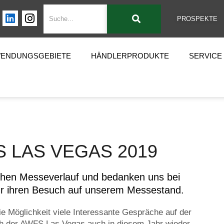
PROSPEKTE
ENDUNGSGEBIETE
HÄNDLERPRODUKTE
SERVICE
 LAS VEGAS 2019
ichen Messeverlauf und bedanken uns bei
ür ihren Besuch auf unserem Messestand.
ie Möglichkeit viele Interessante Gespräche auf der
oh der AWFS Las Vegas auch in diesem Jahr wieder