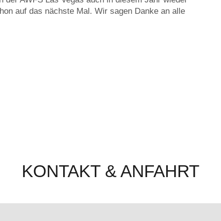
chon auf das nächste Mal. Wir sagen Danke an alle
KONTAKT & ANFAHRT