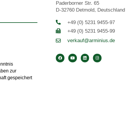
Paderborner Str. 65
D-32760 Detmold, Deutschland
+49 (0) 5231 9455-97
+49 (0) 5231 9455-99
verkauf@arminius.de
enntnis
aben zur
aft gespeichert