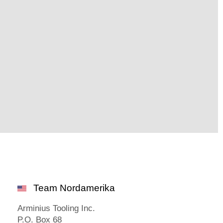
Team Nordamerika
Arminius Tooling Inc.
P.O. Box 68