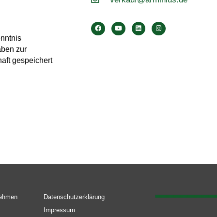
enntnis
aben zur
aft gespeichert
nehmen
Datenschutzerklärung
Impressum