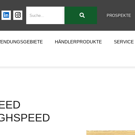
PROSPEKTE
ENDUNGSGEBIETE
HÄNDLERPRODUKTE
SERVICE
EED
IGHSPEED