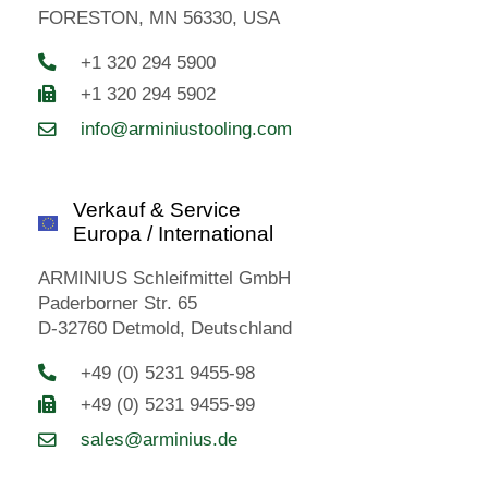
FORESTON, MN 56330, USA
+1 320 294 5900
+1 320 294 5902
info@arminiustooling.com
Verkauf & Service
Europa / International
ARMINIUS Schleifmittel GmbH
Paderborner Str. 65
D-32760 Detmold, Deutschland
+49 (0) 5231 9455-98
+49 (0) 5231 9455-99
sales@arminius.de