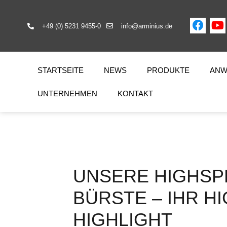
+49 (0) 5231 9455-0
info@arminius.de
STARTSEITE
NEWS
PRODUKTE
ANW
UNTERNEHMEN
KONTAKT
UNSERE HIGHSP
BÜRSTE – IHR H
HIGHLIGHT