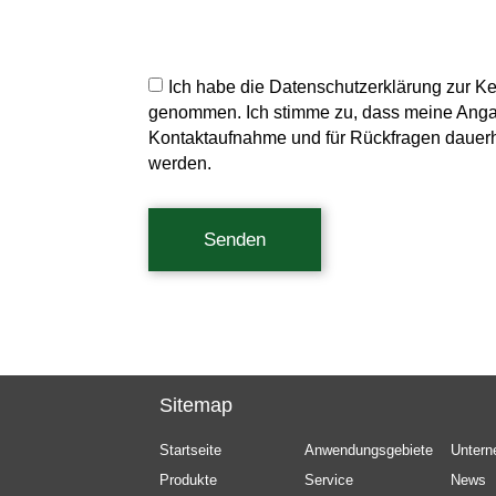
Ich habe die Datenschutzerklärung zur K
genommen. Ich stimme zu, dass meine Ang
Kontaktaufnahme und für Rückfragen dauerh
werden.
Senden
Sitemap
Startseite
Anwendungsgebiete
Unter
Produkte
Service
News