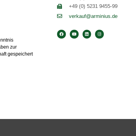
+49 (0) 5231 9455-99
verkauf@arminius.de
enntnis
aben zur
aft gespeichert