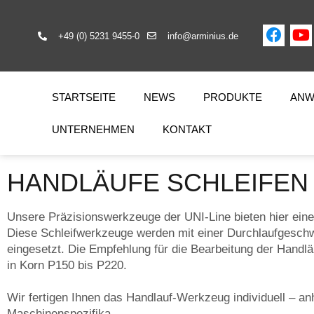
+49 (0) 5231 9455-0
info@arminius.de
STARTSEITE
NEWS
PRODUKTE
ANW
UNTERNEHMEN
KONTAKT
HANDLÄUFE SCHLEIFEN
Unsere Präzisionswerkzeuge der UNI-Line bieten hier einen
Diese Schleifwerkzeuge werden mit einer Durchlaufgeschw
eingesetzt. Die Empfehlung für die Bearbeitung der Handl
in Korn P150 bis P220.
Wir fertigen Ihnen das Handlauf-Werkzeug individuell – 
Maschinenspezifika.