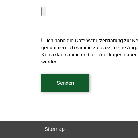
Ich habe die Datenschutzerklärung zur K
genommen. Ich stimme zu, dass meine Ang
Kontaktaufnahme und für Rückfragen dauerh
werden.
Senden
Sitemap