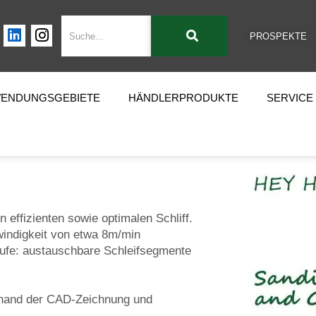
PROSPEKTE
ENDUNGSGEBIETE
HÄNDLERPRODUKTE
SERVICE
 effizienten sowie optimalen Schliff.
indigkeit von etwa 8m/min
äufe: austauschbare Schleifsegmente
anhand der CAD-Zeichnung und