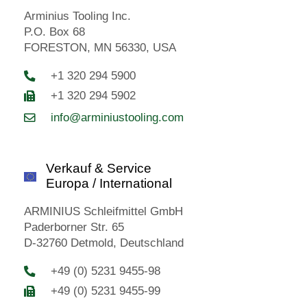
Arminius Tooling Inc.
P.O. Box 68
FORESTON, MN 56330, USA
+1 320 294 5900
+1 320 294 5902
info@arminiustooling.com
Verkauf & Service
Europa / International
ARMINIUS Schleifmittel GmbH
Paderborner Str. 65
D-32760 Detmold, Deutschland
+49 (0) 5231 9455-98
+49 (0) 5231 9455-99