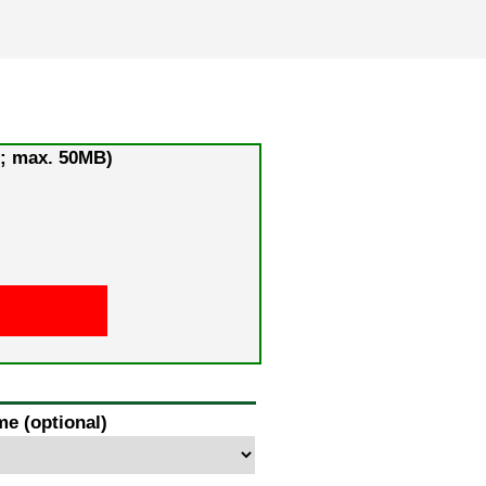
l; max. 50MB)
e (optional)