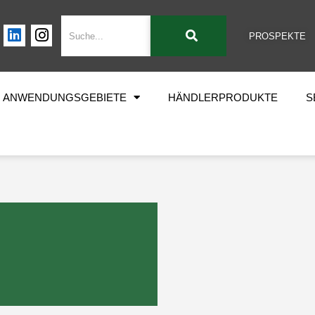
PROSPEKTE
ANWENDUNGSGEBIETE
HÄNDLERPRODUKTE
S