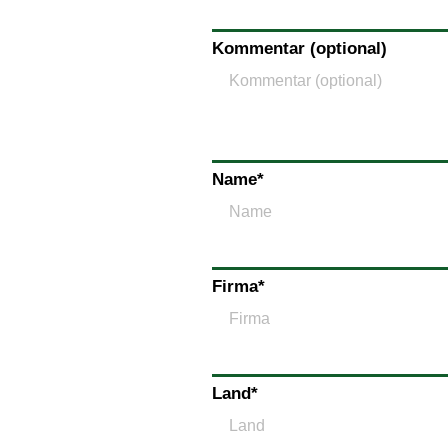
Kommentar (optional)
Name
*
Firma
*
Land
*