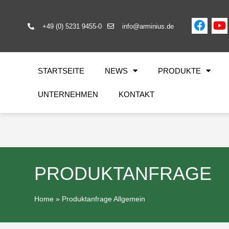
+49 (0) 5231 9455-0
info@arminius.de
STARTSEITE
NEWS
PRODUKTE
UNTERNEHMEN
KONTAKT
PRODUKTANFRAGE
Home
»
Produktanfrage Allgemein