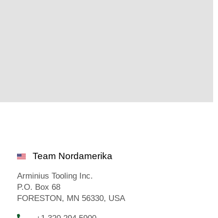
Team Nordamerika
Arminius Tooling Inc.
P.O. Box 68
FORESTON, MN 56330, USA
+1 320 294 5900