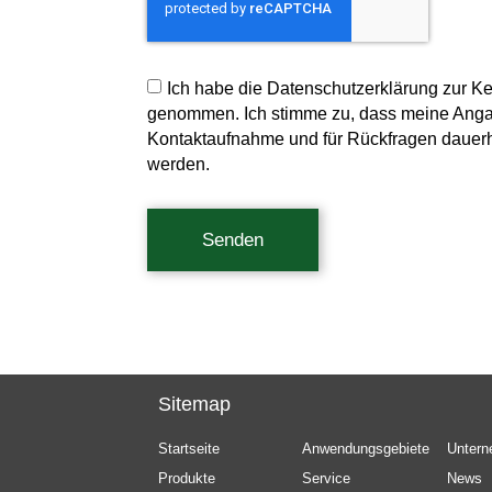
Ich habe die Datenschutzerklärung zur K
genommen. Ich stimme zu, dass meine Ang
Kontaktaufnahme und für Rückfragen dauerh
werden.
Senden
Sitemap
Startseite
Anwendungsgebiete
Unter
Produkte
Service
News