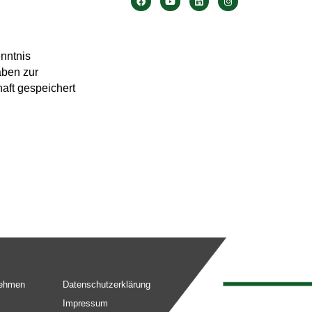
enntnis
aben zur
aft gespeichert
nehmen
Datenschutzerklärung
Impressum